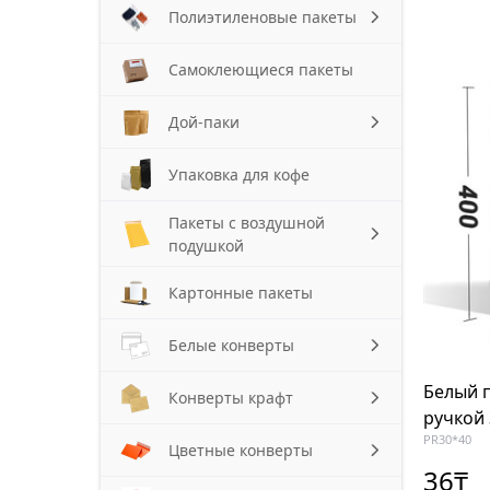
Полиэтиленовые пакеты
Самоклеющиеся пакеты
Дой-паки
Упаковка для кофе
Пакеты с воздушной
подушкой
Картонные пакеты
Белые конверты
Белый 
Конверты крафт
ручкой
PR30*40
Цветные конверты
36
₸