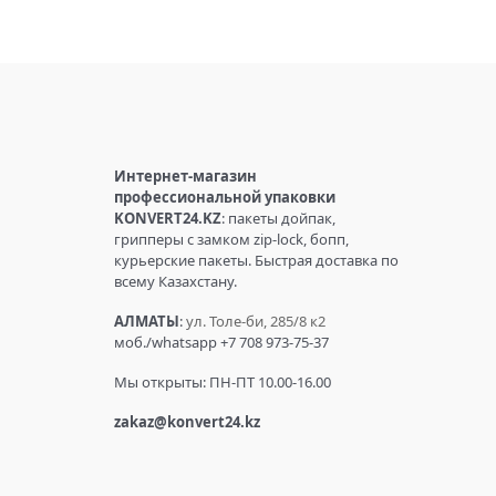
Интернет-магазин
профессиональной упаковки
KONVERT24.KZ
: пакеты дойпак,
грипперы с замком zip-lock, бопп,
курьерские пакеты. Быстрая доставка по
всему Казахстану.
АЛМАТЫ
:
ул. Толе-би, 285/8 к2
моб./whatsapp +7 708 973-75-37
Мы открыты: ПН-ПТ 10.00-16.00
zakaz@konvert24.kz