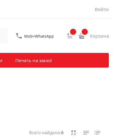
Войти
Корзина
Mob+WhatsApp
и
Печать на заказ!
Всего найдено:
6