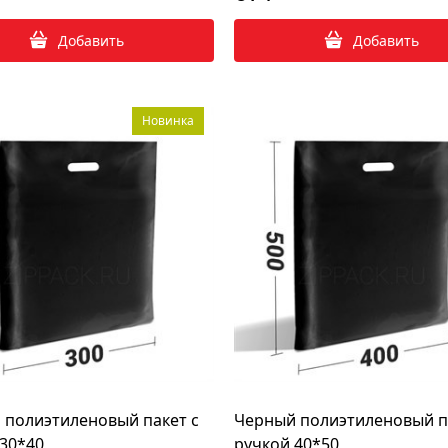
Добавить
Добавить
Новинка
 полиэтиленовый пакет с
Черный полиэтиленовый п
 30*40
ручкой 40*50