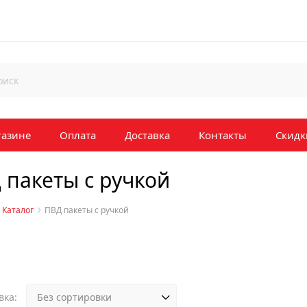
газине
Оплата
Доставка
Контакты
Скидк
 пакеты с ручкой
Каталог
ПВД пакеты с ручкой
вка: