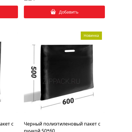
Добавить
Новинка
акет с
Черный полиэтиленовый пакет с
ручкой 50*60