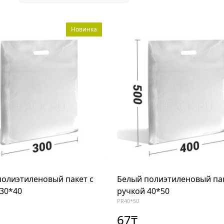
Новинка
полиэтиленовый пакет с
Белый полиэтиленовый пак
 30*40
ручкой 40*50
PR40*50
67
₸