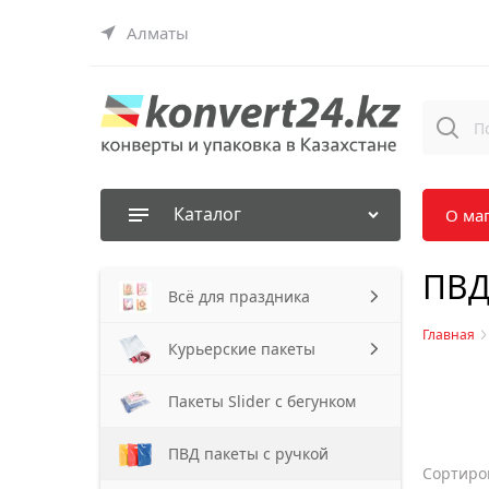
Алматы
Каталог
О ма
ПВД
Всё для праздника
Главная
Курьерские пакеты
Пакеты Slider с бегунком
ПВД пакеты с ручкой
Сортиро