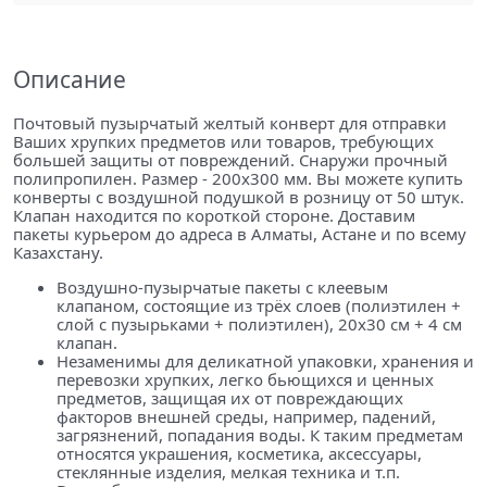
Описание
Почтовый пузырчатый желтый конверт для отправки
Ваших хрупких предметов или товаров, требующих
большей защиты от повреждений. Снаружи прочный
полипропилен. Размер - 200х300 мм. Вы можете купить
конверты с воздушной подушкой в розницу от 50 штук.
Клапан находится по короткой стороне. Доставим
пакеты курьером до адреса в Алматы, Астане и по всему
Казахстану.
Воздушно-пузырчатые пакеты с клеевым
клапаном, состоящие из трёх слоев (полиэтилен +
слой с пузырьками + полиэтилен), 20x30 см + 4 см
клапан.
Незаменимы для деликатной упаковки, хранения и
перевозки хрупких, легко бьющихся и ценных
предметов, защищая их от повреждающих
факторов внешней среды, например, падений,
загрязнений, попадания воды. К таким предметам
относятся украшения, косметика, аксессуары,
стеклянные изделия, мелкая техника и т.п.