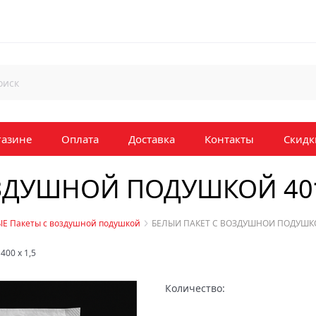
газине
Оплата
Доставка
Контакты
Скидк
ОЗДУШНОЙ ПОДУШКОЙ 40*
Е Пакеты с воздушной подушкой
БЕЛЫЙ ПАКЕТ С ВОЗДУШНОЙ ПОДУШКО
x
400
x
1,5
Количество: