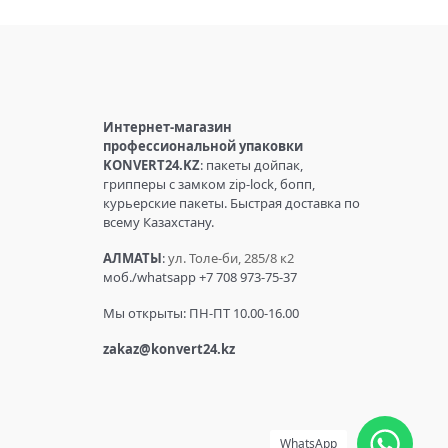
Интернет-магазин
профессиональной упаковки
KONVERT24.KZ
: пакеты дойпак,
грипперы с замком zip-lock, бопп,
курьерские пакеты. Быстрая доставка по
всему Казахстану.
АЛМАТЫ
:
ул. Толе-би, 285/8 к2
моб./whatsapp +7 708 973-75-37
Мы открыты: ПН-ПТ 10.00-16.00
zakaz@konvert24.kz
WhatsApp