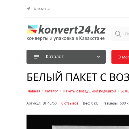
Алматы
Каталог
О ма
БЕЛЫЙ ПАКЕТ С В
Главная
Каталог
Пакеты с воздушной подушкой
БЕЛЫ
Артикул:
ВП40/60
0 отзывов
Вес:
0
кг.
Размеры:
600