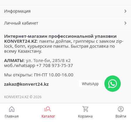
Информация
Личный кабинет
Интернет-магазин профессиональной упаковки
KONVERT24.KZ
: пакеты дойпак, грипперы с замком zip-
lock, бопп, курьерские пакеты. Быстрая доставка по
всему Казахстану.
АЛМАТЫ
:
ул. Толе-би, 285/8 к2
моб./whatsapp +7 708 973-75-37
Мы открыты: ПН-ПТ 10.00-16.00
zakaz@konvert24.kz
WhatsApp
KONVERT24.KZ © 2026
Главная
Каталог
Корзина
Войти
Есть вопросы?
Мы готовы на них ответить!