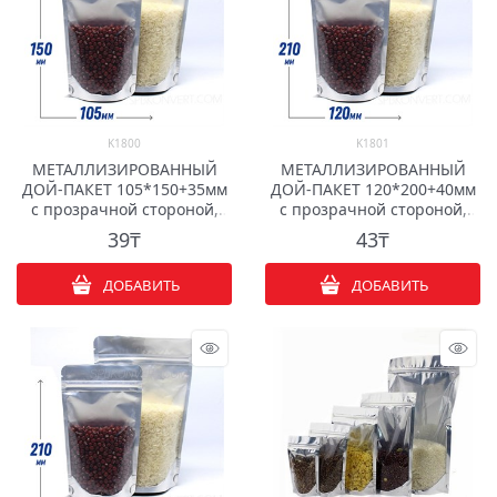
K1800
K1801
МЕТАЛЛИЗИРОВАННЫЙ
МЕТАЛЛИЗИРОВАННЫЙ
ДОЙ-ПАКЕТ 105*150+35мм
ДОЙ-ПАКЕТ 120*200+40мм
с прозрачной стороной,
с прозрачной стороной,
zip-lock
zip-lock
39
₸
43
₸
ДОБАВИТЬ
ДОБАВИТЬ