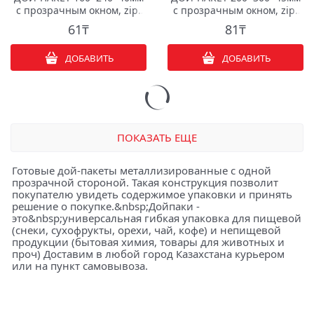
с прозрачным окном, zip-
с прозрачным окном, zip-
lock
lock
61
₸
81
₸
ДОБАВИТЬ
ДОБАВИТЬ
ПОКАЗАТЬ ЕЩЕ
Готовые дой-пакеты металлизированные с одной
прозрачной стороной. Такая конструкция позволит
покупателю увидеть содержимое упаковки и принять
решение о покупке.&nbsp;Дойпаки -
это&nbsp;универсальная гибкая упаковка для пищевой
(снеки, сухофрукты, орехи, чай, кофе) и непищевой
продукции (бытовая химия, товары для животных и
проч) Доставим в любой город Казахстана курьером
или на пункт самовывоза.