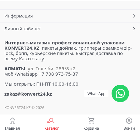
Информация
Личный кабинет
Интернет-магазин профессиональной упаковки
KONVERT24.KZ
: пакеты дойпак, грипперы с замком zip-
lock, бопп, курьерские пакеты. Быстрая доставка по
всему Казахстану.
АЛМАТЫ
:
ул. Толе-би, 285/8 к2
моб./whatsapp +7 708 973-75-37
Мы открыты: ПН-ПТ 10.00-16.00
zakaz@konvert24.kz
WhatsApp
KONVERT24.KZ © 2026
Главная
Каталог
Корзина
Войти
Есть вопросы?