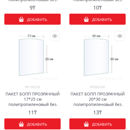
клапана
клапана
9
₸
10
₸
ДОБАВИТЬ
ДОБАВИТЬ
PP170/250
PP200/300
ПАКЕТ БОПП ПРОЗРАЧНЫЙ
ПАКЕТ БОПП ПРОЗРАЧНЫЙ
17*25 см
20*30 см
полипропиленовый без
полипропиленовый без
клапана
клапана
11
₸
13
₸
ДОБАВИТЬ
ДОБАВИТЬ