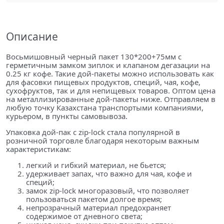
Описание
Восьмишовный черный пакет 130*200+75мм с
герметичным замком зиплок и клапаном дегазации на
0.25 кг кофе. Такие дой-пакеты можно использовать как
для фасовки пищевых продуктов, специй, чая, кофе,
сухофруктов, так и для непищевых товаров. Оптом цена
на металлизированные дой-пакеты ниже. Отправляем в
любую точку Казахстана транспортыми компаниями,
курьером, в пункты самовывоза.
Упаковка дой-пак с zip-lock стала популярной в
розничной торговле благодаря некоторым важным
характеристикам:
легкий и гибкий материал, не бьется;
удерживает запах, что важно для чая, кофе и
специй;
замок zip-lock многоразовый, что позволяет
пользоваться пакетом долгое время;
непрозрачный материал предохраняет
содержимое от дневного света;